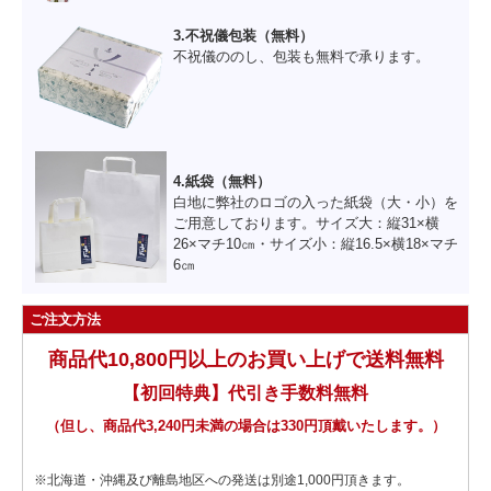
3.不祝儀包装（無料）
不祝儀ののし、包装も無料で承ります。
4.紙袋（無料）
白地に弊社のロゴの入った紙袋（大・小）を
ご用意しております。サイズ大：縦31×横
26×マチ10㎝・サイズ小：縦16.5×横18×マチ
6㎝
ご注文方法
商品代10,800円以上のお買い上げで送料無料
【初回特典】代引き手数料無料
（但し、商品代3,240円未満の場合は330円頂戴いたします。）
※北海道・沖縄及び離島地区への発送は別途1,000円頂きます。