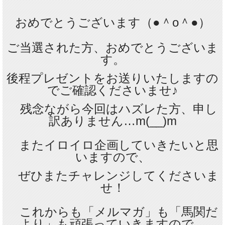
おめでとうございます（●＾o＾●）
ご当選された方、おめでとうございま
す。
後程
プレゼント
をお送りいたしますの
でご確認くださいませ♪
残念ながら今回はハズレた方、申し
訳ありません…m(__)m
またイロイロ企画していきたいと思
いますので、
ぜひまたチャレンジしてくださいま
せ！
これからも「メルマガ」も「馬関だ
より」も頑張っていきますので、