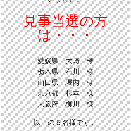
見事当選の方
は・・・
愛媛県 大崎 様
栃木県
石川
様
山口県 堀内 様
東京都 杉本 様
大阪府 柳川 様
以上の
５
名様です。