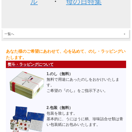
ル
・
母の日特集
一覧へ
あなた様のご希望にあわせて、心を込めて、のし・ラッピングい
たします。
熨斗・ラッピングについて
1.のし（無料）
無料で用途にあったのしをおかけいたしま
す。
ご希望の『のし』をご指示下さい。
2.包装（無料）
包装を致します。
基本的に、うにはうに柄、珍味詰合せ類は青
い包装紙にお包みいたします。