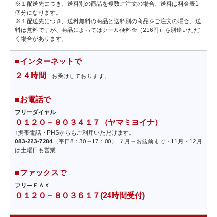
※１配送先につき、送料別の商品を複数ご注文の場合、送料は料金表1
個分になります。
※１配送先につき、送料無料の商品と送料別の商品をご注文の場合、送
料は無料ですが、商品によってはクール便料金（216円）を別途いただ
く場合があります。
■インターネットで
２４時間
お受けしております。
■お電話で
フリーダイヤル
０１２０－８０３４１７（ヤマミヨイナ）
↑携帯電話・PHSからもご利用いただけます。
083-223-7284
（平日8：30～17：00） ７月～お盆前まで・11月・12月
は土曜日も営業
■ファックスで
フリーＦＡＸ
０１２０－８０３６１７(24時間受付)