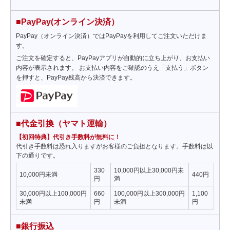
■PayPay(オンライン決済）
PayPay（オンライン決済）ではPayPayを利用してご注文いただけま
す。
ご注文を確定すると、PayPayアプリが自動的に立ち上がり、お支払い
内容が表示されます。 お支払い内容をご確認のうえ「支払う」ボタン
を押すと、PayPay残高から決済できます。
■代金引換（ヤマト運輸）
【初回特典】代引き手数料が無料に！
代引き手数料は恐れ入りますがお客様のご負担となります。手数料は以
下の通りです。
330
10,000円以上30,000円未
10,000円未満
440円
円
満
30,000円以上100,000円
660
100,000円以上300,000円
1,100
未満
円
未満
円
■銀行振込