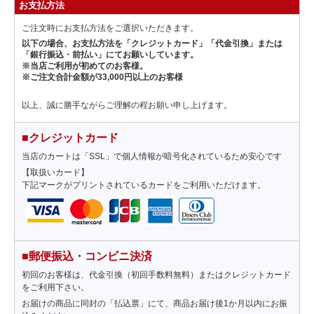
お支払方法
ご注文時にお支払方法をご選択いただきます。
以下の場合、お支払方法を「クレジットカード」「代金引換」または
「銀行振込・前払い」にてお願いしています。
※当店ご利用が初めてのお客様。
※ご注文合計金額が33,000円以上のお客様
以上、誠に勝手ながらご理解の程お願い申し上げます。
■クレジットカード
当店のカートは「SSL」で個人情報が暗号化されているため安心です
【取扱いカード】
下記マークがプリントされているカードをご利用いただけます。
■郵便振込・コンビニ決済
初回のお客様は、代金引換（初回手数料無料）またはクレジットカード
をご利用下さい。
お届けの商品に同封の「払込票」にて、商品お届け後1か月以内にお振