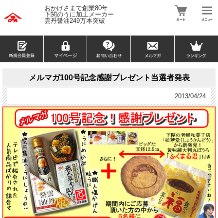
おかげさまで創業80年
下関のうに加工メーカー
雲丹醤油249万本突破
メルマガ100号記念感謝プレゼント当選者発表
2013/04/24