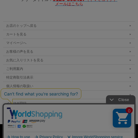
メールはこちら
お店のトップへ戻る
カートを見る
マイページへ
お客様の声を見る
お気に入りリストを見る
ご利用案内
特定商取引法表示
個人情報の取扱い
サイトマップ
メルマガ登録
お問い合わせ
表示：スマートフォン｜
PC
Copyright (C)2021うにのやまみ下関水陸物産株式会社 All Rights Reserved.