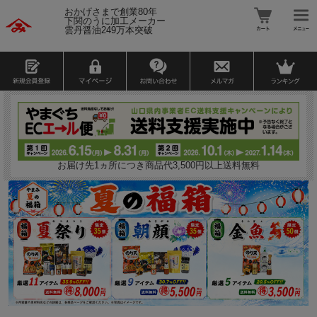
おかげさまで創業80年
下関のうに加工メーカー
雲丹醤油249万本突破
お届け先1ヵ所につき商品代3,500円以上送料無料