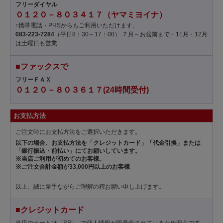
フリーダイヤル
０１２０－８０３４１７（ヤマミヨイナ）
↑携帯電話・PHSからもご利用いただけます。
083-223-7284
（平日8：30～17：00） ７月～お盆前まで・11月・12月
は土曜日も営業
■ファックスで
フリーＦＡＸ
０１２０－８０３６１７(24時間受付)
お支払方法
ご注文時にお支払方法をご選択いただきます。
以下の場合、お支払方法を「クレジットカード」「代金引換」または
「銀行振込・前払い」にてお願いしています。
※当店ご利用が初めてのお客様。
※ご注文合計金額が33,000円以上のお客様
以上、誠に勝手ながらご理解の程お願い申し上げます。
■クレジットカード
当店のカートは「SSL」で個人情報が暗号化されているため安心です