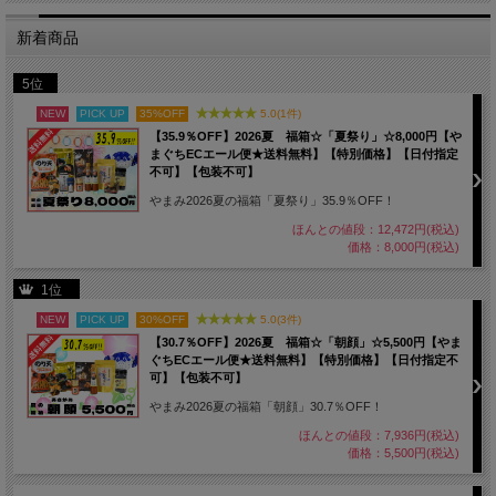
新着商品
5位
NEW
PICK UP
35%OFF
5.0(1件)
【35.9％OFF】2026夏 福箱☆「夏祭り」☆8,000円【や
まぐちECエール便★送料無料】【特別価格】【日付指定
不可】【包装不可】
やまみ2026夏の福箱「夏祭り」35.9％OFF！
ほんとの値段：12,472円(税込)
価格：8,000円(税込)
1位
NEW
PICK UP
30%OFF
5.0(3件)
【30.7％OFF】2026夏 福箱☆「朝顔」☆5,500円【やま
ぐちECエール便★送料無料】【特別価格】【日付指定不
可】【包装不可】
やまみ2026夏の福箱「朝顔」30.7％OFF！
ほんとの値段：7,936円(税込)
価格：5,500円(税込)