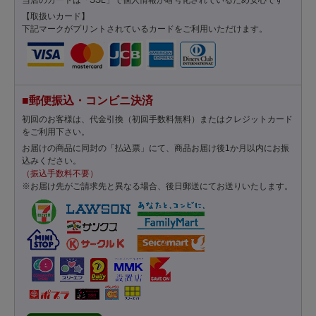
【取扱いカード】
下記マークがプリントされているカードをご利用いただけます。
■郵便振込・コンビニ決済
初回のお客様は、代金引換（初回手数料無料）またはクレジットカード
をご利用下さい。
お届けの商品に同封の「払込票」にて、商品お届け後1か月以内にお振
込みください。
（振込手数料不要）
※お届け先がご請求先と異なる場合、後日郵送にてお送りいたします。