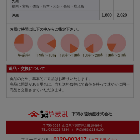
九州
福岡・宮崎・佐賀・熊本・大分・長崎・鹿児島
1,800
2,020
沖縄
お届け時間は以下の中からご指定下さい。
返品・交換について
食品のため、基本的に返品はお断りいたします。
商品に問題がある場合は、当社送料負担にて責任を持って速やかに同一
商品と交換させていただきます。
下関水陸物産株式会社
〒750-0014 山口県下関市岬之町10番6号
TEL(083)223-7284 / FAX(083)223-9100
0120-803417
フリーダイヤル：
（ヤマミヨイナ）