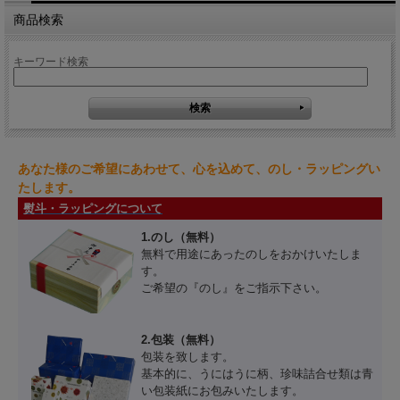
商品検索
キーワード検索
あなた様のご希望にあわせて、心を込めて、のし・ラッピングい
たします。
熨斗・ラッピングについて
1.のし（無料）
無料で用途にあったのしをおかけいたしま
す。
ご希望の『のし』をご指示下さい。
2.包装（無料）
包装を致します。
基本的に、うにはうに柄、珍味詰合せ類は青
い包装紙にお包みいたします。