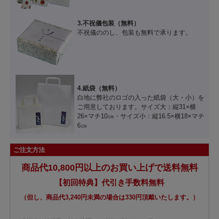
3.不祝儀包装（無料）
不祝儀ののし、包装も無料で承ります。
4.紙袋（無料）
白地に弊社のロゴの入った紙袋（大・小）を
ご用意しております。サイズ大：縦31×横
26×マチ10㎝・サイズ小：縦16.5×横18×マチ
6㎝
ご注文方法
商品代10,800円以上のお買い上げで送料無料
【初回特典】代引き手数料無料
（但し、商品代3,240円未満の場合は330円頂戴いたします。）