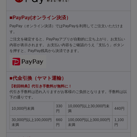
■PayPay(オンライン決済）
PayPay（オンライン決済）ではPayPayを利用してご注文いただけま
す。
ご注文を確定すると、PayPayアプリが自動的に立ち上がり、お支払い
内容が表示されます。 お支払い内容をご確認のうえ「支払う」ボタン
を押すと、PayPay残高から決済できます。
■代金引換（ヤマト運輸）
【初回特典】代引き手数料が無料に！
代引き手数料は恐れ入りますがお客様のご負担となります。手数料は以
下の通りです。
330
10,000円以上30,000円未
10,000円未満
440円
円
満
30,000円以上100,000円
660
100,000円以上300,000円
1,100
未満
円
未満
円