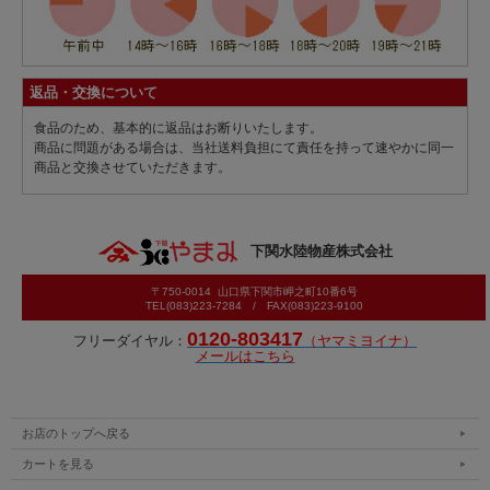
返品・交換について
食品のため、基本的に返品はお断りいたします。
商品に問題がある場合は、当社送料負担にて責任を持って速やかに同一
商品と交換させていただきます。
下関水陸物産株式会社
〒750-0014 山口県下関市岬之町10番6号
TEL(083)223-7284 / FAX(083)223-9100
0120-803417
フリーダイヤル：
（ヤマミヨイナ）
メールはこちら
お店のトップへ戻る
カートを見る