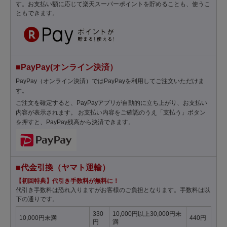
す。お支払い額に応じて楽天スーパーポイントを貯めることも、使うこ
ともできます。
■PayPay(オンライン決済）
PayPay（オンライン決済）ではPayPayを利用してご注文いただけま
す。
ご注文を確定すると、PayPayアプリが自動的に立ち上がり、お支払い
内容が表示されます。 お支払い内容をご確認のうえ「支払う」ボタン
を押すと、PayPay残高から決済できます。
■代金引換（ヤマト運輸）
【初回特典】代引き手数料が無料に！
代引き手数料は恐れ入りますがお客様のご負担となります。手数料は以
下の通りです。
330
10,000円以上30,000円未
10,000円未満
440円
円
満