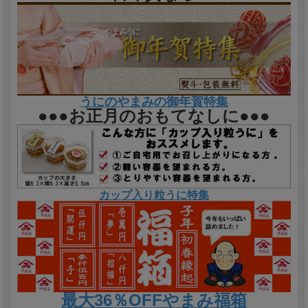
うにのやまみの御年賀特集
●●●お正月のおもてなしに●●●
カップ入り粒うに特集
最大36％OFFやまみ福箱