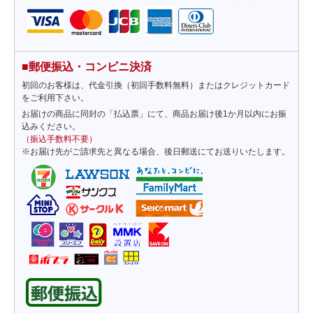
■郵便振込・コンビニ決済
初回のお客様は、代金引換（初回手数料無料）またはクレジットカード
をご利用下さい。
お届けの商品に同封の「払込票」にて、商品お届け後1か月以内にお振
込みください。
（振込手数料不要）
※お届け先がご請求先と異なる場合、後日郵送にてお送りいたします。