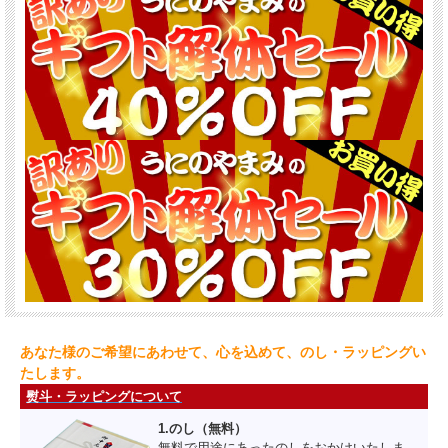
あなた様のご希望にあわせて、心を込めて、のし・ラッピングい
たします。
熨斗・ラッピングについて
1.のし（無料）
無料で用途にあったのしをおかけいたしま