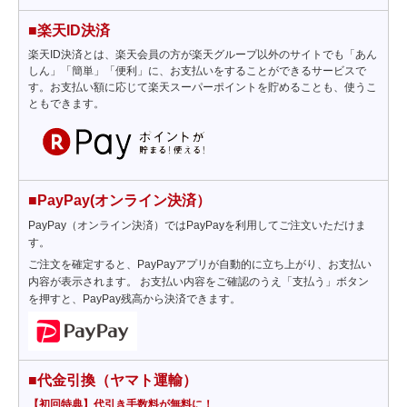
■楽天ID決済
楽天ID決済とは、楽天会員の方が楽天グループ以外のサイトでも「あん
しん」「簡単」「便利」に、お支払いをすることができるサービスで
す。お支払い額に応じて楽天スーパーポイントを貯めることも、使うこ
ともできます。
■PayPay(オンライン決済）
PayPay（オンライン決済）ではPayPayを利用してご注文いただけま
す。
ご注文を確定すると、PayPayアプリが自動的に立ち上がり、お支払い
内容が表示されます。 お支払い内容をご確認のうえ「支払う」ボタン
を押すと、PayPay残高から決済できます。
■代金引換（ヤマト運輸）
【初回特典】代引き手数料が無料に！