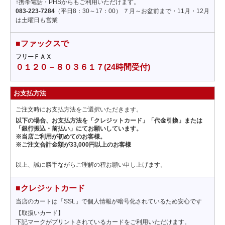
↑携帯電話・PHSからもご利用いただけます。
083-223-7284
（平日8：30～17：00） ７月～お盆前まで・11月・12月
は土曜日も営業
■ファックスで
フリーＦＡＸ
０１２０－８０３６１７(24時間受付)
お支払方法
ご注文時にお支払方法をご選択いただきます。
以下の場合、お支払方法を「クレジットカード」「代金引換」または
「銀行振込・前払い」にてお願いしています。
※当店ご利用が初めてのお客様。
※ご注文合計金額が33,000円以上のお客様
以上、誠に勝手ながらご理解の程お願い申し上げます。
■クレジットカード
当店のカートは「SSL」で個人情報が暗号化されているため安心です
【取扱いカード】
下記マークがプリントされているカードをご利用いただけます。