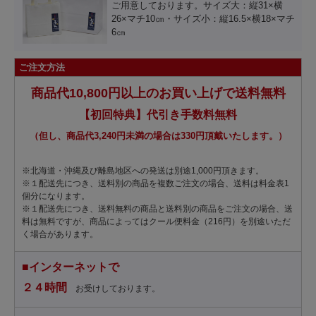
ご用意しております。サイズ大：縦31×横
26×マチ10㎝・サイズ小：縦16.5×横18×マチ
6㎝
ご注文方法
商品代10,800円以上のお買い上げで送料無料
【初回特典】代引き手数料無料
（但し、商品代3,240円未満の場合は330円頂戴いたします。）
※北海道・沖縄及び離島地区への発送は別途1,000円頂きます。
※１配送先につき、送料別の商品を複数ご注文の場合、送料は料金表1
個分になります。
※１配送先につき、送料無料の商品と送料別の商品をご注文の場合、送
料は無料ですが、商品によってはクール便料金（216円）を別途いただ
く場合があります。
■インターネットで
２４時間
お受けしております。