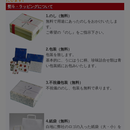
熨斗・ラッピングについて
1.のし（無料）
無料で用途にあったのしをおかけいたしま
す。
ご希望の『のし』をご指示下さい。
2.包装（無料）
包装を致します。
基本的に、うにはうに柄、珍味詰合せ類は青
い包装紙にお包みいたします。
3.不祝儀包装（無料）
不祝儀ののし、包装も無料で承ります。
4.紙袋（無料）
白地に弊社のロゴの入った紙袋（大・小）を