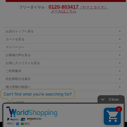
0120-803417
フリーダイヤル：
（ヤマミヨイナ）
メールはこちら
お店のトップへ戻る
カートを見る
マイページへ
お客様の声を見る
お気に入りリストを見る
ご利用案内
特定商取引法表示
個人情報の取扱い
サイトマップ
メルマガ登録
お問い合わせ
表示：スマートフォン｜
PC