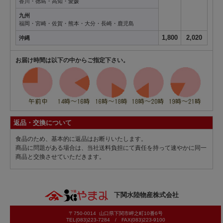
香川・徳島・高知・愛媛
九州
福岡・宮崎・佐賀・熊本・大分・長崎・鹿児島
1,800
2,020
沖縄
お届け時間は以下の中からご指定下さい。
返品・交換について
食品のため、基本的に返品はお断りいたします。
商品に問題がある場合は、当社送料負担にて責任を持って速やかに同一
商品と交換させていただきます。
下関水陸物産株式会社
〒750-0014 山口県下関市岬之町10番6号
TEL(083)223-7284 / FAX(083)223-9100