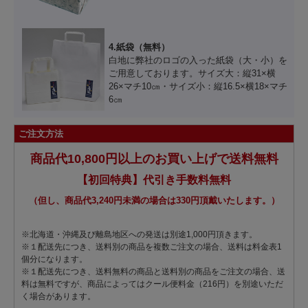
4.紙袋（無料）
白地に弊社のロゴの入った紙袋（大・小）を
ご用意しております。サイズ大：縦31×横
26×マチ10㎝・サイズ小：縦16.5×横18×マチ
6㎝
ご注文方法
商品代10,800円以上のお買い上げで送料無料
【初回特典】代引き手数料無料
（但し、商品代3,240円未満の場合は330円頂戴いたします。）
※北海道・沖縄及び離島地区への発送は別途1,000円頂きます。
※１配送先につき、送料別の商品を複数ご注文の場合、送料は料金表1
個分になります。
※１配送先につき、送料無料の商品と送料別の商品をご注文の場合、送
料は無料ですが、商品によってはクール便料金（216円）を別途いただ
く場合があります。