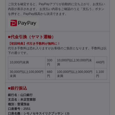
ご注文を確定すると、PayPayアプリが自動的に立ち上がり、お支払い
内容が表示されます。 お支払い内容をご確認のうえ「支払う」ボタン
を押すと、PayPay残高から決済できます。
■代金引換（ヤマト運輸）
【初回特典】代引き手数料が無料に！
代引き手数料は恐れ入りますがお客様のご負担となります。手数料は以
下の通りです。
330
10,000円以上30,000円未
10,000円未満
440円
円
満
30,000円以上100,000円
660
100,000円以上300,000円
1,100
未満
円
未満
円
■銀行振込
銀行名：山口銀行
支店名：本店営業部
種別：普通預金
口座番号：2551
口座名義：シモノセキスイリクブッサン（カ