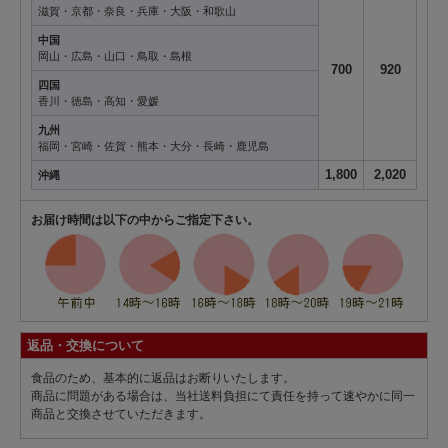
滋賀・京都・奈良・兵庫・大阪・和歌山
中国
岡山・広島・山口・鳥取・島根
700
920
四国
香川・徳島・高知・愛媛
九州
福岡・宮崎・佐賀・熊本・大分・長崎・鹿児島
1,800
2,020
沖縄
お届け時間は以下の中からご指定下さい。
返品・交換について
食品のため、基本的に返品はお断りいたします。
商品に問題がある場合は、当社送料負担にて責任を持って速やかに同一
商品と交換させていただきます。