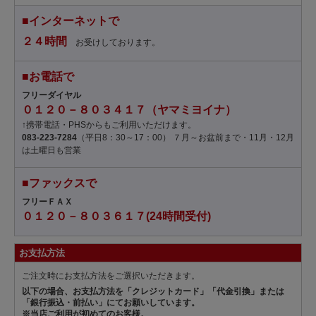
■インターネットで
２４時間
お受けしております。
■お電話で
フリーダイヤル
０１２０－８０３４１７（ヤマミヨイナ）
↑携帯電話・PHSからもご利用いただけます。
083-223-7284
（平日8：30～17：00） ７月～お盆前まで・11月・12月
は土曜日も営業
■ファックスで
フリーＦＡＸ
０１２０－８０３６１７(24時間受付)
お支払方法
ご注文時にお支払方法をご選択いただきます。
以下の場合、お支払方法を「クレジットカード」「代金引換」または
「銀行振込・前払い」にてお願いしています。
※当店ご利用が初めてのお客様。