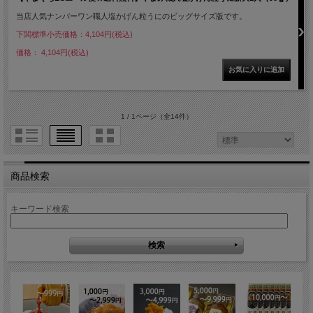
当店人気ナンバーワン職人塩かげん粒うにのビッグサイズ版です。
下関標準小売価格：4,104円(税込)
価格： 4,104円(税込)
1 / 1ページ
（全14件）
商品検索
キーワード検索