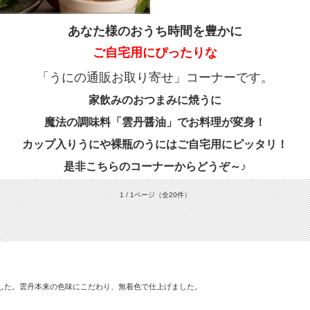
あなた様のおうち時間を豊かに
ご自宅用にぴったりな
「うにの通販お取り寄せ」コーナーです。
家飲みのおつまみに焼うに
魔法の調味料「雲丹醤油」でお料理が変身！
カップ入りうにや裸瓶のうにはご自宅用にピッタリ！
是非こちらのコーナーからどうぞ～♪
1 / 1ページ
（全20件）
した。雲丹本来の色味にこだわり、無着色で仕上げました。