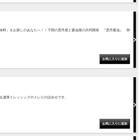
味料」をお探しのあなたへ！！下関の雲丹屋と醤油屋の共同開発 『雲丹醤油』 卵
る濃厚ドレッシングのドレビの詰合せです。