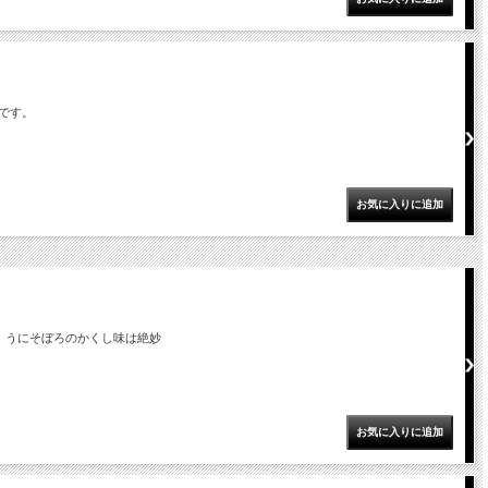
です。
！うにそぼろのかくし味は絶妙