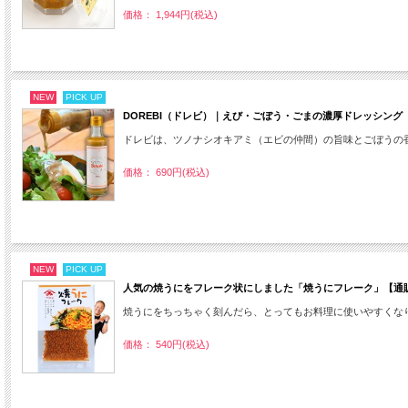
価格： 1,944円(税込)
NEW
PICK UP
DOREBI（ドレビ）｜えび・ごぼう・ごまの濃厚ドレッシン
ドレビは、ツノナシオキアミ（エビの仲間）の旨味とごぼうの
価格： 690円(税込)
NEW
PICK UP
人気の焼うにをフレーク状にしました「焼うにフレーク」【通
焼うにをちっちゃく刻んだら、とってもお料理に使いやすくな
価格： 540円(税込)