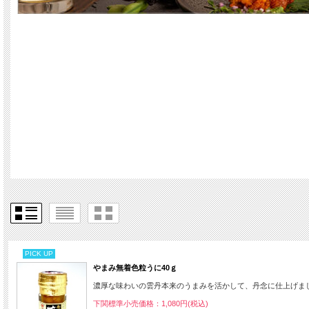
PICK UP
やまみ無着色粒うに40ｇ
濃厚な味わいの雲丹本来のうまみを活かして、丹念に仕上げま
下関標準小売価格：1,080円(税込)