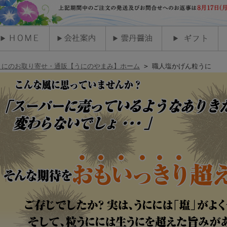
うにのお取り寄せ・通販【うにのやまみ】ホーム
> 職人塩かげん粒うに