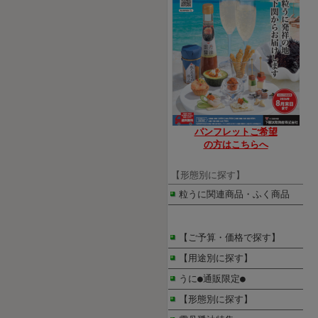
パンフレット
ご希望
の方は
こちらへ
【形態別に探す】
粒うに関連商品・ふく商品
【ご予算・価格で探す】
【用途別に探す】
うに●通販限定●
【形態別に探す】