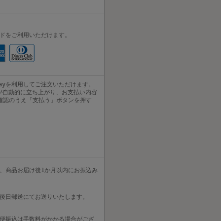
ドをご利用いただけます。
yPayを利用してご注文いただけます。
リが自動的に立ち上がり、お支払い内容
確認のうえ「支払う」ボタンを押す
、商品お届け後1か月以内にお振込み
後日郵送にてお送りいたします。
便振込は手数料がかかる場合がござ