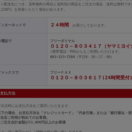
※１配送先につき、送料無料の商品と送料別の商品をご注文の場合、送料は無料です
（220円）を別途いただく場合があります。
２４時間
インターネットで
お受けしております。
お電話で
フリーダイヤル
０１２０－８０３４１７（ヤマミヨイ
↑携帯電話・PHSからもご利用いただけます。
083-223-7284
（平日8：30～17：00）
ファックスで
フリーＦＡＸ
０１２０－８０３６１７(24時間受付
支払方法
ご注文時にお支払方法をご選択いただきます。
以下の場合、お支払方法を「クレジットカード」「代金引換」または「銀行振込・前
※当店ご利用が初めてのお客様。
※ご注文合計金額が33,000円以上のお客様