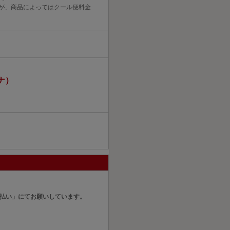
が、商品によってはクール便料金
ナ）
)
払い」にてお願いしています。