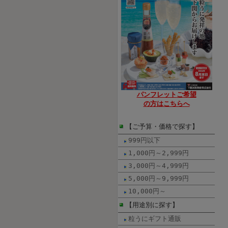
パンフレット
ご希望
の方は
こちらへ
【ご予算・価格で探す】
999円以下
1,000円～2,999円
3,000円～4,999円
5,000円～9,999円
10,000円～
【用途別に探す】
粒うにギフト通販