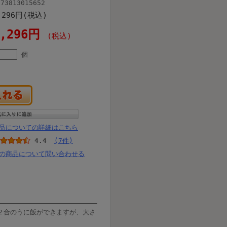
973813015652
,296円(税込)
1,296円
(税込)
個
品についての詳細はこちら
4.4
(7件)
の商品について問い合わせる
２合のうに飯ができますが、大さ