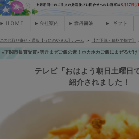
にのお取り寄せ・通販【うにのやまみ】ホーム
>
【ご予算・価格で探す】
★下関市長賞受賞★雲丹まぜご飯の素！ホカホカご飯にまぜるだけ
テレビ「おはよう朝日土曜日
紹介されました！