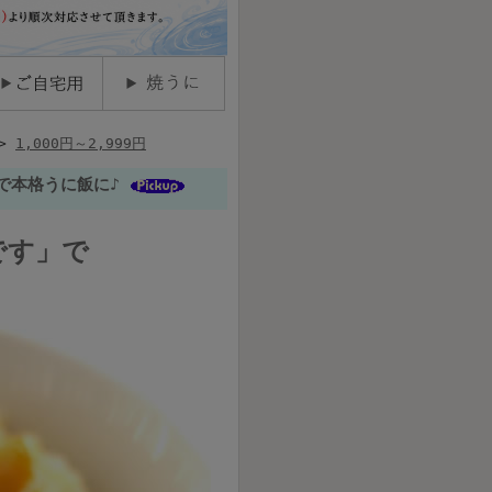
>
1,000円～2,999円
で本格うに飯に♪
です」で