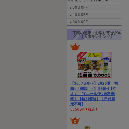
50％OFF
40％OFF
30％OFF
下関の通販・お取り寄せグル
メ 【人気ランキング】
【30.7％OFF】2026夏 福
箱☆「朝顔」☆5,500円【や
まぐちECエール便★送料無
料】【特別価格】【日付指
定不可】
5,500円(税込)