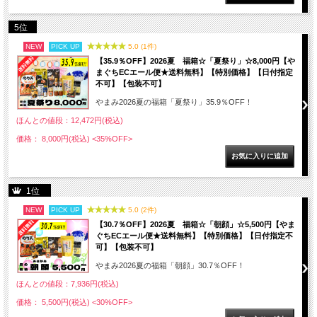
5位
NEW
PICK UP
5.0 (1件)
【35.9％OFF】2026夏 福箱☆「夏祭り」☆8,000円【や
まぐちECエール便★送料無料】【特別価格】【日付指定
不可】【包装不可】
やまみ2026夏の福箱「夏祭り」35.9％OFF！
ほんとの値段：12,472円(税込)
価格： 8,000円(税込)
<35%OFF>
1位
NEW
PICK UP
5.0 (2件)
【30.7％OFF】2026夏 福箱☆「朝顔」☆5,500円【やま
ぐちECエール便★送料無料】【特別価格】【日付指定不
可】【包装不可】
やまみ2026夏の福箱「朝顔」30.7％OFF！
ほんとの値段：7,936円(税込)
価格： 5,500円(税込)
<30%OFF>