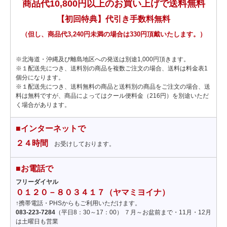
商品代10,800円以上のお買い上げで送料無料
【初回特典】代引き手数料無料
（但し、商品代3,240円未満の場合は330円頂戴いたします。）
※北海道・沖縄及び離島地区への発送は別途1,000円頂きます。
※１配送先につき、送料別の商品を複数ご注文の場合、送料は料金表1
個分になります。
※１配送先につき、送料無料の商品と送料別の商品をご注文の場合、送
料は無料ですが、商品によってはクール便料金（216円）を別途いただ
く場合があります。
■インターネットで
２４時間
お受けしております。
■お電話で
フリーダイヤル
０１２０－８０３４１７（ヤマミヨイナ）
↑携帯電話・PHSからもご利用いただけます。
083-223-7284
（平日8：30～17：00） ７月～お盆前まで・11月・12月
は土曜日も営業