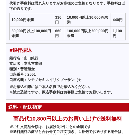
代引き手数料は恐れ入りますがお客様のご負担となります。手数料は以
下の通りです。
330
10,000円以上30,000円未
10,000円未満
440円
円
満
30,000円以上100,000円
660
100,000円以上300,000円
1,100
未満
円
未満
円
■銀行振込
銀行名：山口銀行
支店名：本店営業部
種別：普通預金
口座番号：2551
口座名義：シモノセキスイリクブッサン（カ
※お振込の際にはご本人名義でお振込みください。
※誠に恐縮ですが、振込手数料はお客様ご負担でお願いします。
送料・配送指定
商品代10,800円以上のお買い上げで送料無料
※ご注文商品金額は、お届け先1件ごとの金額です
※送料無料の商品と合わせてご注文頂き、１梱包でお送りする場合は、