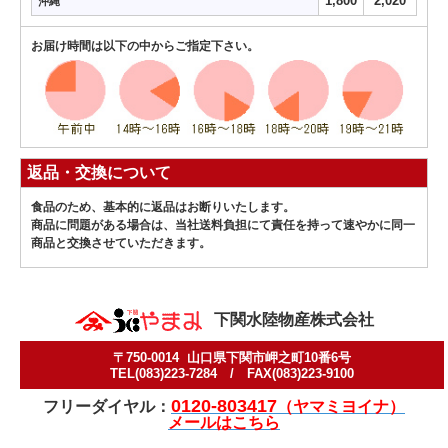
1,800
2,020
沖縄
お届け時間は以下の中からご指定下さい。
返品・交換について
食品のため、基本的に返品はお断りいたします。
商品に問題がある場合は、当社送料負担にて責任を持って速やかに同一
商品と交換させていただきます。
下関水陸物産株式会社
〒750-0014 山口県下関市岬之町10番6号
TEL(083)223-7284 / FAX(083)223-9100
0120-803417
フリーダイヤル：
（ヤマミヨイナ）
メールはこちら