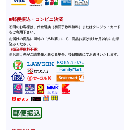
■郵便振込・コンビニ決済
初回のお客様は、代金引換（初回手数料無料）またはクレジットカード
をご利用下さい。
お届けの商品に同封の「払込票」にて、商品お届け後1か月以内にお振
込みください。
（振込手数料不要）
※お届け先がご請求先と異なる場合、後日郵送にてお送りいたします。