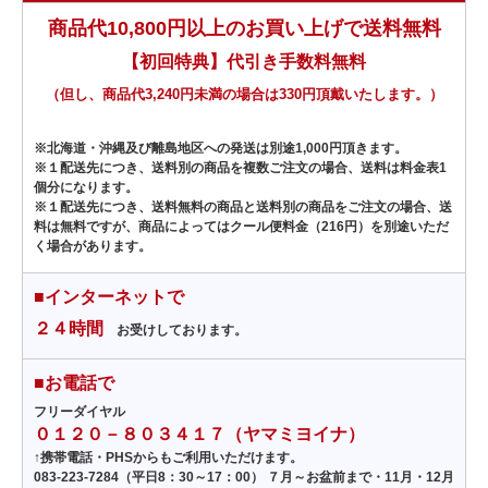
商品代10,800円以上のお買い上げで送料無料
【初回特典】代引き手数料無料
（但し、商品代3,240円未満の場合は330円頂戴いたします。）
※北海道・沖縄及び離島地区への発送は別途1,000円頂きます。
※１配送先につき、送料別の商品を複数ご注文の場合、送料は料金表1
個分になります。
※１配送先につき、送料無料の商品と送料別の商品をご注文の場合、送
料は無料ですが、商品によってはクール便料金（216円）を別途いただ
く場合があります。
■インターネットで
２４時間
お受けしております。
■お電話で
フリーダイヤル
０１２０－８０３４１７（ヤマミヨイナ）
↑携帯電話・PHSからもご利用いただけます。
083-223-7284
（平日8：30～17：00） ７月～お盆前まで・11月・12月