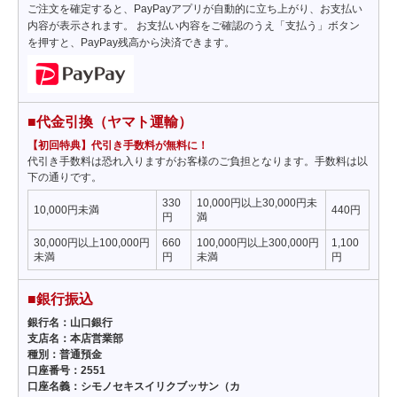
ご注文を確定すると、PayPayアプリが自動的に立ち上がり、お支払い
内容が表示されます。 お支払い内容をご確認のうえ「支払う」ボタン
を押すと、PayPay残高から決済できます。
■代金引換（ヤマト運輸）
【初回特典】代引き手数料が無料に！
代引き手数料は恐れ入りますがお客様のご負担となります。手数料は以
下の通りです。
330
10,000円以上30,000円未
10,000円未満
440円
円
満
30,000円以上100,000円
660
100,000円以上300,000円
1,100
未満
円
未満
円
■銀行振込
銀行名：山口銀行
支店名：本店営業部
種別：普通預金
口座番号：2551
口座名義：シモノセキスイリクブッサン（カ