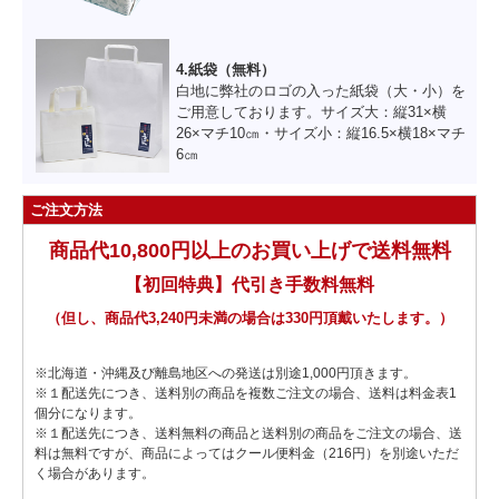
4.紙袋（無料）
白地に弊社のロゴの入った紙袋（大・小）を
ご用意しております。サイズ大：縦31×横
26×マチ10㎝・サイズ小：縦16.5×横18×マチ
6㎝
ご注文方法
商品代10,800円以上のお買い上げで送料無料
【初回特典】代引き手数料無料
（但し、商品代3,240円未満の場合は330円頂戴いたします。）
※北海道・沖縄及び離島地区への発送は別途1,000円頂きます。
※１配送先につき、送料別の商品を複数ご注文の場合、送料は料金表1
個分になります。
※１配送先につき、送料無料の商品と送料別の商品をご注文の場合、送
料は無料ですが、商品によってはクール便料金（216円）を別途いただ
く場合があります。