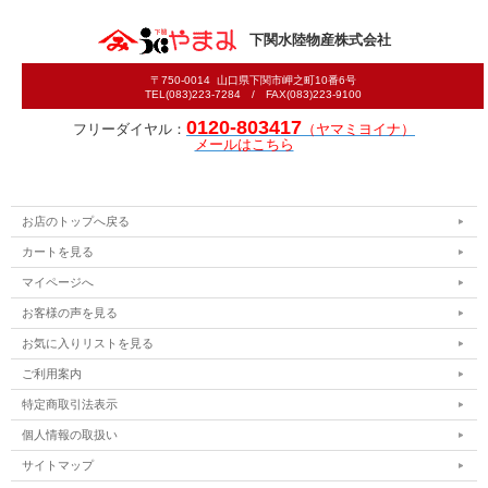
下関水陸物産株式会社
〒750-0014 山口県下関市岬之町10番6号
TEL(083)223-7284 / FAX(083)223-9100
0120-803417
フリーダイヤル：
（ヤマミヨイナ）
メールはこちら
お店のトップへ戻る
カートを見る
マイページへ
お客様の声を見る
お気に入りリストを見る
ご利用案内
特定商取引法表示
個人情報の取扱い
サイトマップ