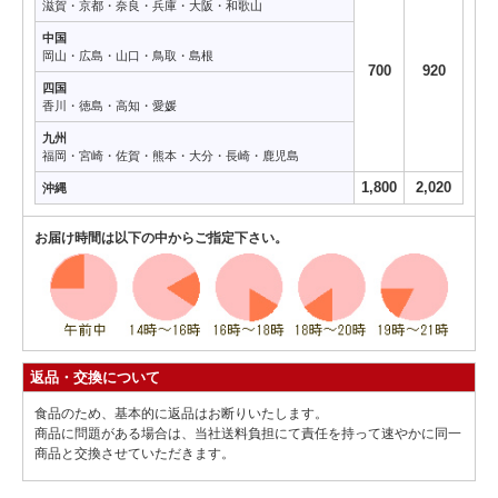
滋賀・京都・奈良・兵庫・大阪・和歌山
中国
岡山・広島・山口・鳥取・島根
700
920
四国
香川・徳島・高知・愛媛
九州
福岡・宮崎・佐賀・熊本・大分・長崎・鹿児島
1,800
2,020
沖縄
お届け時間は以下の中からご指定下さい。
返品・交換について
食品のため、基本的に返品はお断りいたします。
商品に問題がある場合は、当社送料負担にて責任を持って速やかに同一
商品と交換させていただきます。