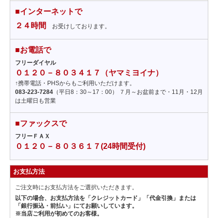
■インターネットで
２４時間
お受けしております。
■お電話で
フリーダイヤル
０１２０－８０３４１７（ヤマミヨイナ）
↑携帯電話・PHSからもご利用いただけます。
083-223-7284
（平日8：30～17：00） ７月～お盆前まで・11月・12月
は土曜日も営業
■ファックスで
フリーＦＡＸ
０１２０－８０３６１７(24時間受付)
お支払方法
ご注文時にお支払方法をご選択いただきます。
以下の場合、お支払方法を「クレジットカード」「代金引換」または
「銀行振込・前払い」にてお願いしています。
※当店ご利用が初めてのお客様。