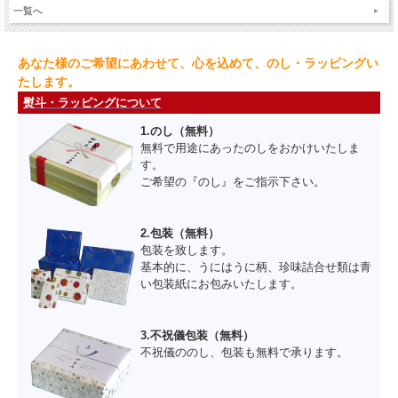
一覧へ
あなた様のご希望にあわせて、心を込めて、のし・ラッピングい
たします。
熨斗・ラッピングについて
1.のし（無料）
無料で用途にあったのしをおかけいたしま
す。
ご希望の『のし』をご指示下さい。
2.包装（無料）
包装を致します。
基本的に、うにはうに柄、珍味詰合せ類は青
い包装紙にお包みいたします。
3.不祝儀包装（無料）
不祝儀ののし、包装も無料で承ります。