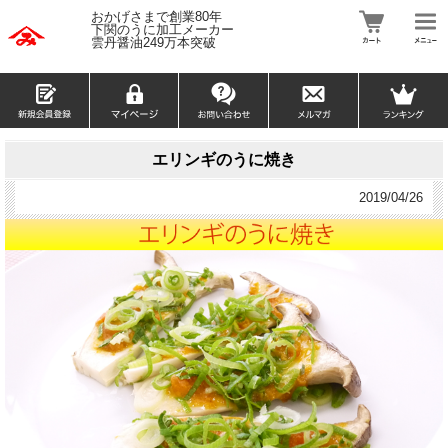
おかげさまで創業80年
下関のうに加工メーカー
雲丹醤油249万本突破
エリンギのうに焼き
2019/04/26