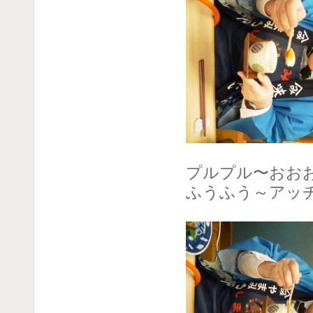
プルプル〜おお
ふうふう～アッ