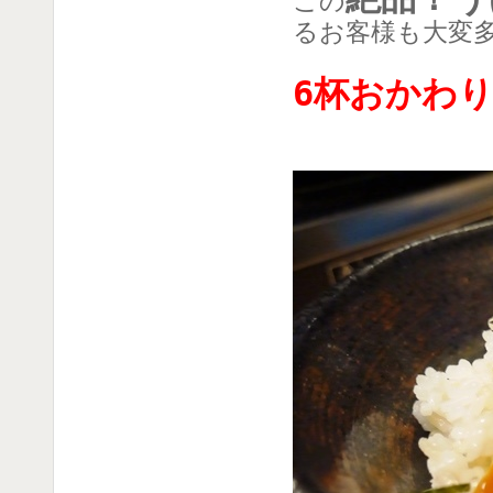
この
るお客様も大変
6杯おかわ