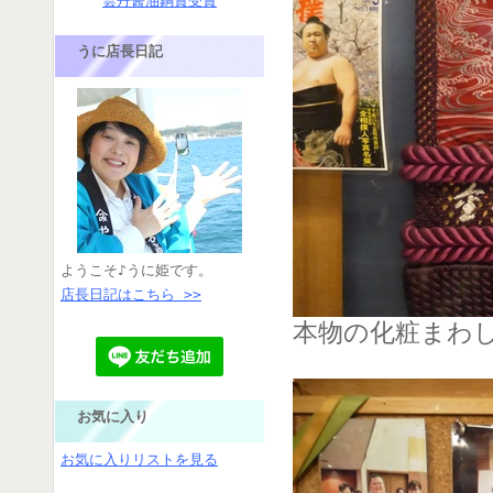
雲丹醤油銅賞受賞
うに店長日記
ようこそ♪うに姫です。
店長日記はこちら >>
本物の化粧まわ
お気に入り
お気に入りリストを見る