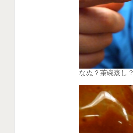
なぬ？茶碗蒸し