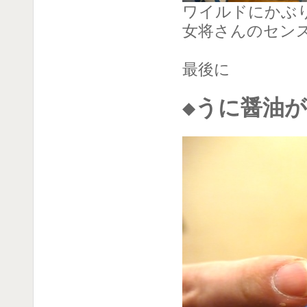
ワイルドにかぶ
女将さんのセン
最後に
◆うに醤油