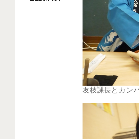
友枝課長とカンパ