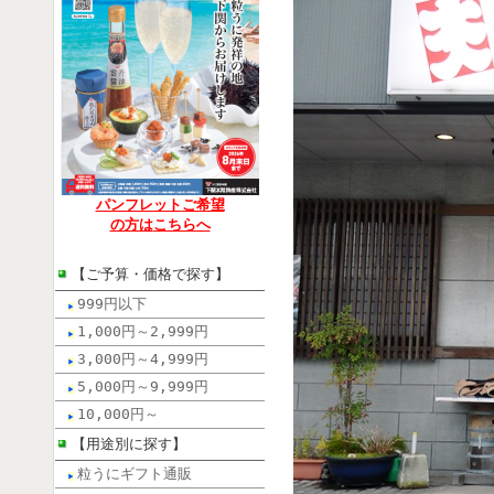
パンフレット
ご希望
の方は
こちらへ
【ご予算・価格で探す】
999円以下
1,000円～2,999円
3,000円～4,999円
5,000円～9,999円
10,000円～
【用途別に探す】
粒うにギフト通販