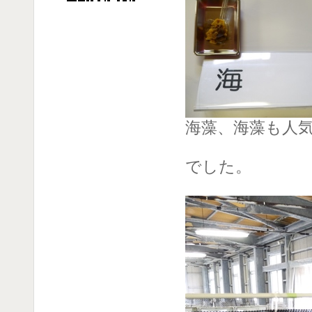
海藻、海藻も人
でした。