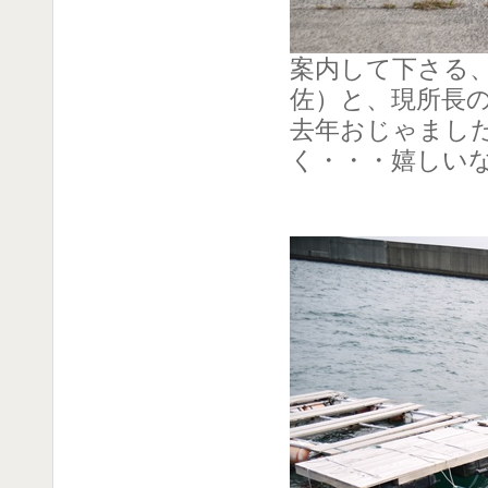
案内して下さる
佐）と、現所長
去年おじゃまし
く・・・嬉しいな