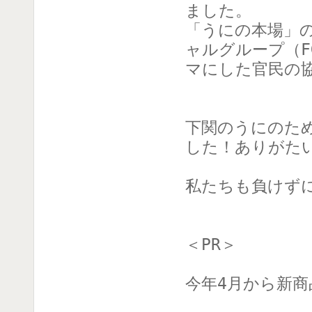
ました。
「うにの本場」
ャルグループ（
マにした官民の
下関のうにのた
した！ありがた
私たちも負けず
＜PR＞
今年4月から新商