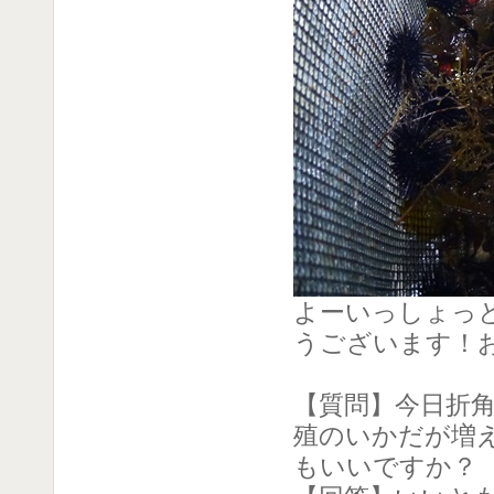
よーいっしょっ
うございます！
【質問】今日折
殖のいかだが増
もいいですか？