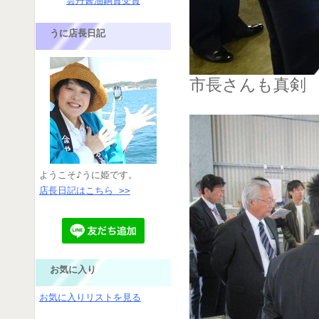
雲丹醤油銅賞受賞
うに店長日記
市長さんも真剣
ようこそ♪うに姫です。
店長日記はこちら >>
お気に入り
お気に入りリストを見る