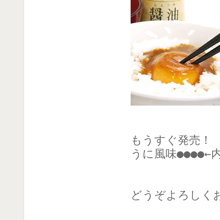
もうすぐ発売！
うに風味●●●●←
どうぞよろしく