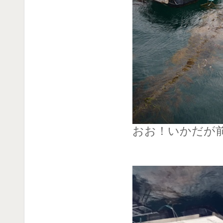
おお！いかだが