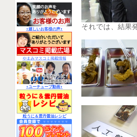
それでは、結果
↑嬉しいお客様の声↑
やまみマスコミ掲載情報
↑ユーチューブ動画↑
粒うに＆雲丹醤油レシピ