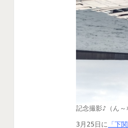
記念撮影♪（ん
3月25日に
「下