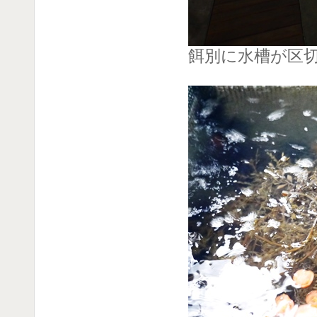
餌別に水槽が区