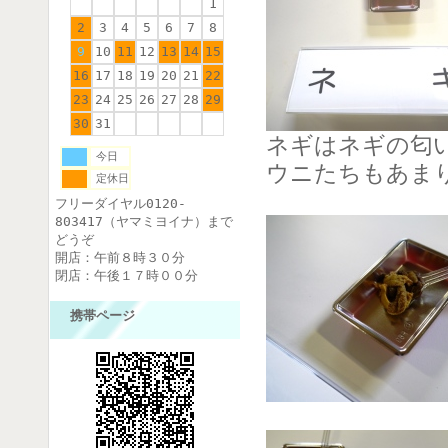
1
2
3
4
5
6
7
8
9
10
11
12
13
14
15
16
17
18
19
20
21
22
23
24
25
26
27
28
29
30
31
ネギはネギの匂
今日
ウニたちもあま
定休日
フリーダイヤル0120-
803417（ヤマミヨイナ）まで
どうぞ
開店：午前８時３０分
閉店：午後１７時００分
携帯ページ