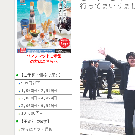
行ってまいりまし
パンフレット
ご希望
の方は
こちらへ
【ご予算・価格で探す】
999円以下
1,000円～2,999円
3,000円～4,999円
5,000円～9,999円
10,000円～
【用途別に探す】
粒うにギフト通販